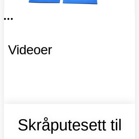
Videoer
Skråputesett til