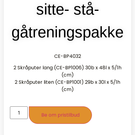
sitte- stå-
gåtreningspakke
CE-BP4032
2 Skråputer lang (CE-BP1006) 30b x 48l x 5/1h
(cm)
2 Skråputer liten (CE-BP1001) 29b x 30l x 5/1h
(cm)
Be om pristilbud