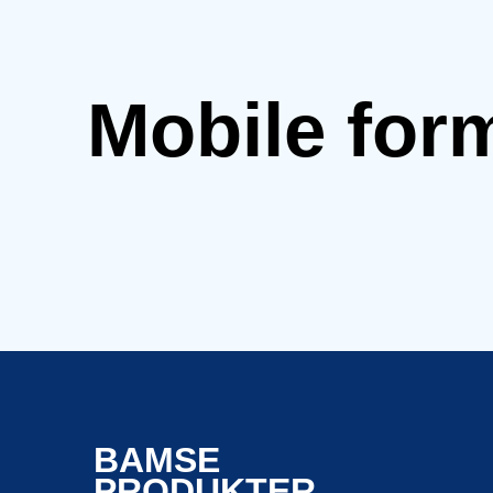
Mobile for
BAMSE
PRODUKTER