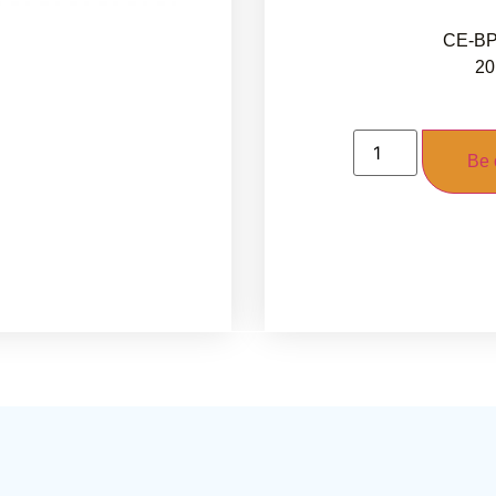
CE-BP
20
Be 