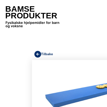
BAMSE
PRODUKTER
Fysikalske hjelpemidler for barn
og voksne
Tilbake