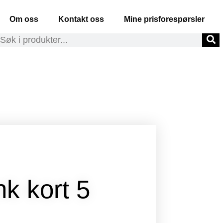
Om oss
Kontakt oss
Mine prisforespørsler
k kort 5