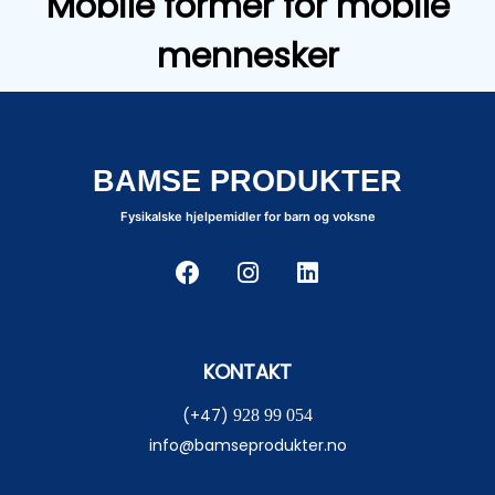
Mobile former for mobile
mennesker
BAMSE PRODUKTER
Fysikalske hjelpemidler for barn og voksne
KONTAKT
(+47)
928 99 054
info@bamseprodukter.no