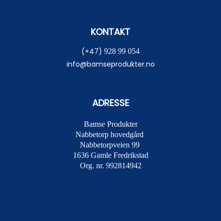
KONTAKT
(+47)
928 99 054
info@bamseprodukter.no
ADRESSE
Bamse Produkter
Nabbetorp hovedgård
Nabbetorpveien 99
1636
Gamle Fredrikstad
Org. nr. 992814942