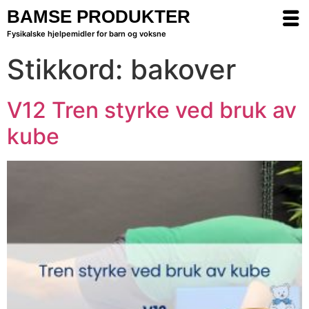
BAMSE PRODUKTER
Fysikalske hjelpemidler for barn og voksne
Stikkord:
bakover
V12 Tren styrke ved bruk av
kube