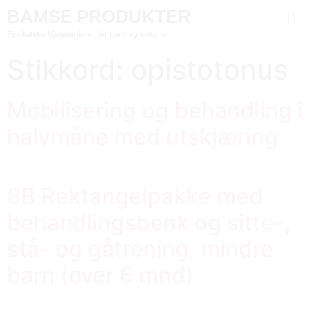
BAMSE PRODUKTER
Fysikalske hjelpemidler for barn og voksne
Stikkord:
opistotonus
Mobilisering og behandling i
halvmåne med utskjæring
8B Rektangelpakke med
behandlingsbenk og sitte-,
stå- og gåtrening, mindre
barn (over 6 mnd)