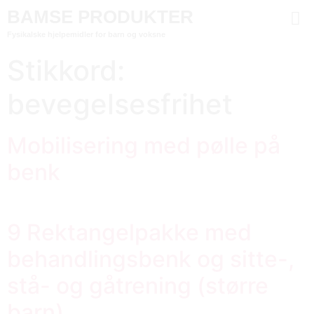
BAMSE PRODUKTER
Fysikalske hjelpemidler for barn og voksne
Stikkord:
bevegelsesfrihet
Mobilisering med pølle på
benk
9 Rektangelpakke med
behandlingsbenk og sitte-,
stå- og gåtrening (større
barn)