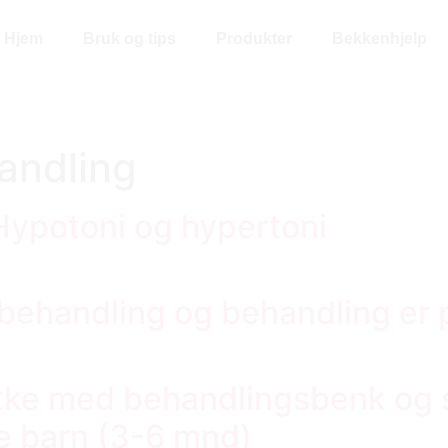
Hjem
Bruk og tips
Produkter
Bekkenhjelp
andling
Hypotoni og hypertoni
 behandling og behandling er 
ke med behandlingsbenk og si
e barn (3-6 mnd)