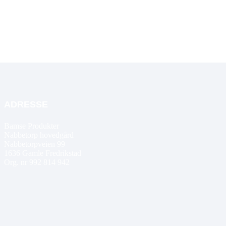
ADRESSE
Bamse Produkter
Nabbetorp hovedgård
Nabbetorpveien 99
1636
Gamle Fredrikstad
Org. nr 992 814 942