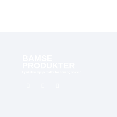
BAMSE
PRODUKTER
Fysikalske hjelpemidler for barn og voksne