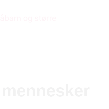
åbarn og større
e mennesker