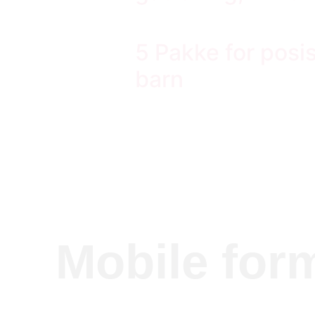
5 Pakke for posi
barn
Mobile for