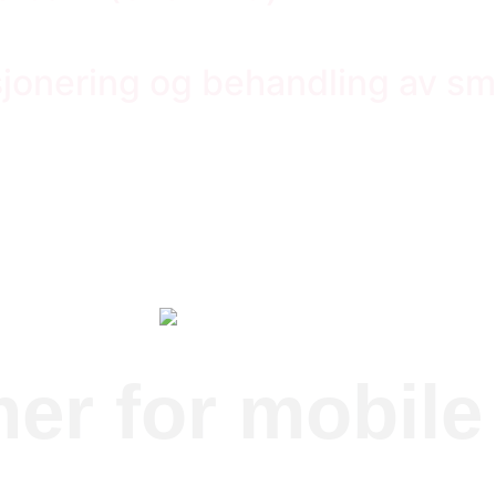
sjonering og behandling av sm
mer for mobil