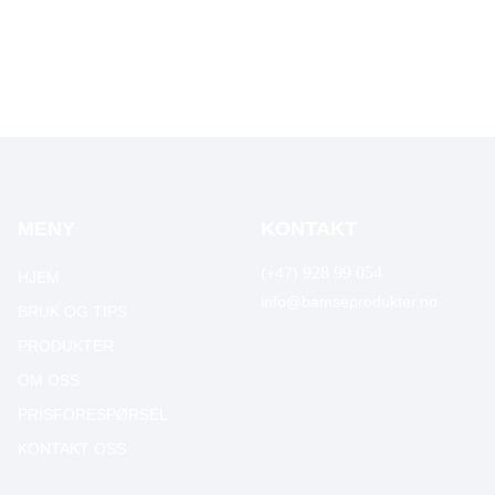
MENY
KONTAKT
928 99 054
(+47)
HJEM
info@bamseprodukter.no
BRUK OG TIPS
PRODUKTER
OM OSS
PRISFORESPØRSEL
KONTAKT OSS