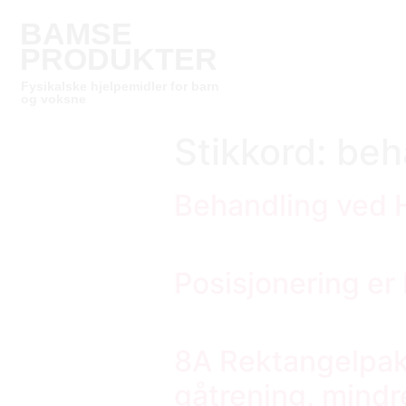
BAMSE
PRODUKTER
Fysikalske hjelpemidler for barn
og voksne
Stikkord:
beh
Behandling ved 
Posisjonering er
8A Rektangelpak
gåtrening, mindr