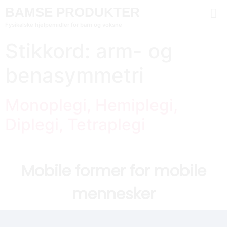
BAMSE PRODUKTER
Fysikalske hjelpemidler for barn og voksne
Stikkord:
arm- og
benasymmetri
Monoplegi, Hemiplegi,
Diplegi, Tetraplegi
Mobile former for mobile
mennesker