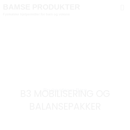
BAMSE PRODUKTER
Fysikalske hjelpemidler for barn og voksne
B3 MOBILISERING OG
Bruksvideoer Barn
BALANSEPAKKER